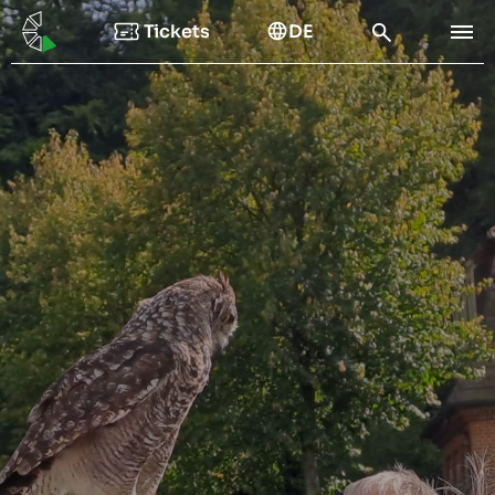
Tickets
DE