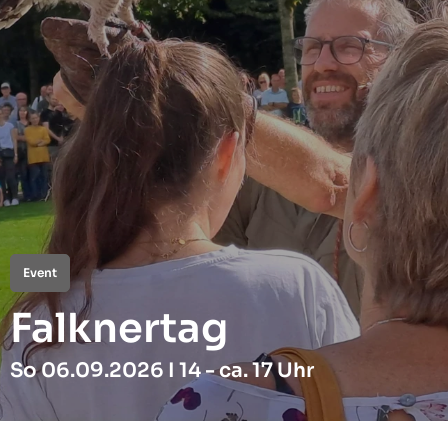
Event
Falknertag
So 06.09.2026 I 14 - ca. 17 Uhr