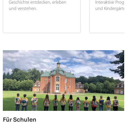
Geschichte entdecken, erleben
Interaktive Prog
und verstehen.
und Kindergärte
Für Schulen