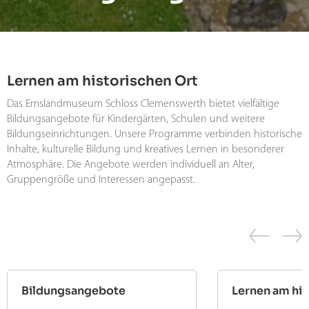
Lernen am historischen Ort
Das Emslandmuseum Schloss Clemenswerth bietet vielfältige
Bildungsangebote für Kindergärten, Schulen und weitere
Bildungseinrichtungen. Unsere Programme verbinden historische
Inhalte, kulturelle Bildung und kreatives Lernen in besonderer
Atmosphäre. Die Angebote werden individuell an Alter,
Gruppengröße und Interessen angepasst.
Bildungsangebote
Lernen am his