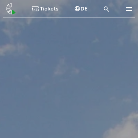
Tickets
DE