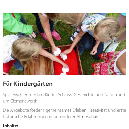
Für Kindergärten
Spielerisch entdecken Kinder Schloss, Geschichte und Natur rund
um Clemenswerth.
Die Angebote fördern gemeinsames Erleben, Kreativität und erste
historische Erfahrungen in besonderer Atmosphäre.
Inhalte: