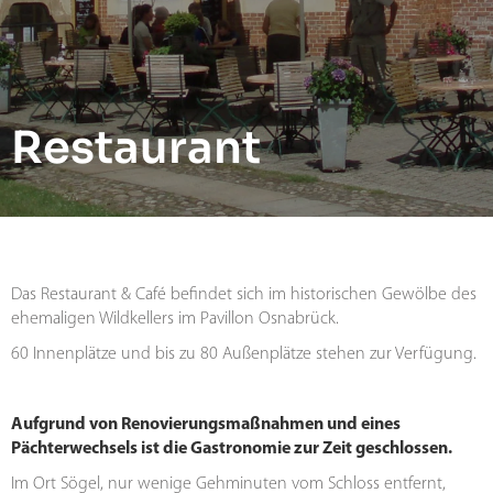
Restaurant
Das Restaurant & Café befindet sich im historischen Gewölbe des
ehemaligen Wildkellers im Pavillon Osnabrück.
60 Innenplätze und bis zu 80 Außenplätze stehen zur Verfügung.
Aufgrund von Renovierungsmaßnahmen und eines
Pächterwechsels ist die Gastronomie zur Zeit geschlossen.
Im Ort Sögel, nur wenige Gehminuten vom Schloss entfernt,