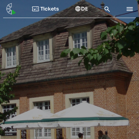
Tickets
DE